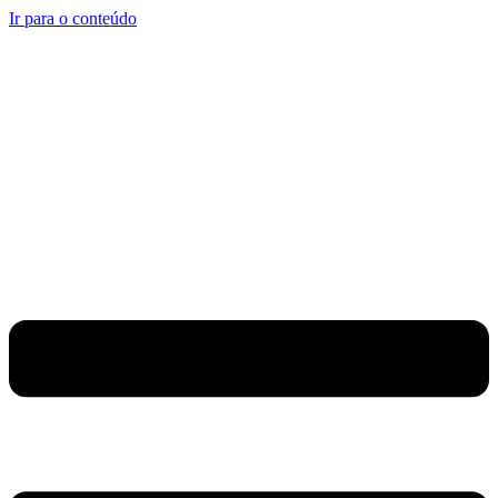
Ir para o conteúdo